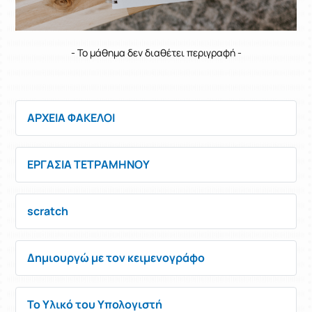
- Το μάθημα δεν διαθέτει περιγραφή -
ΑΡΧΕΙΑ ΦΑΚΕΛΟΙ
ΕΡΓΑΣΙΑ ΤΕΤΡΑΜΗΝΟΥ
scratch
Δημιουργώ με τον κειμενογράφο
Το Υλικό του Υπολογιστή