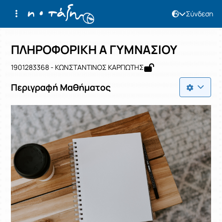
Σύνδεση
Μάθημα : ΠΛΗΡΟΦΟΡΙΚΗ Α ΓΥΜΝΑΣΙΟ
Κωδικός : 1901283368
Αρχική Σελίδα
ΠΛΗΡΟΦΟΡΙΚΗ Α ΓΥΜΝΑΣΙΟΥ
ΠΛΗΡΟΦΟΡΙΚΗ Α ΓΥΜΝΑΣΙΟΥ
1901283368 - ΚΩΝΣΤΑΝΤΙΝΟΣ ΚΑΡΓΙΩΤΗΣ
Περιγραφή Μαθήματος