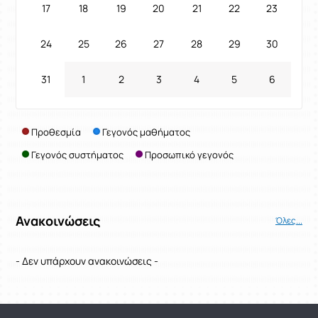
17
18
19
20
21
22
23
24
25
26
27
28
29
30
31
1
2
3
4
5
6
Προθεσμία
Γεγονός μαθήματος
Γεγονός συστήματος
Προσωπικό γεγονός
Ανακοινώσεις
Όλες...
- Δεν υπάρχουν ανακοινώσεις -