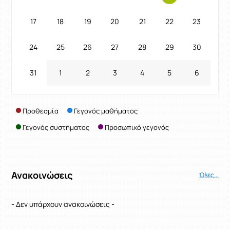
17
18
19
20
21
22
23
24
25
26
27
28
29
30
31
1
2
3
4
5
6
Προθεσμία
Γεγονός μαθήματος
Γεγονός συστήματος
Προσωπικό γεγονός
Ανακοινώσεις
Όλες...
- Δεν υπάρχουν ανακοινώσεις -