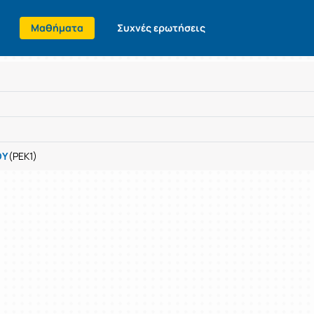
Μαθήματα
Συχνές ερωτήσεις
ΟΥ
(PEK1)