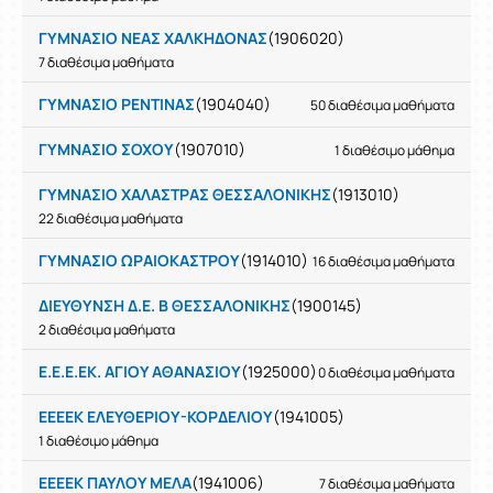
ΓΥΜΝΑΣΙΟ ΝΕΑΣ ΧΑΛΚΗΔΟΝΑΣ
(1906020)
7 διαθέσιμα μαθήματα
ΓΥΜΝΑΣΙΟ ΡΕΝΤΙΝΑΣ
(1904040)
50 διαθέσιμα μαθήματα
ΓΥΜΝΑΣΙΟ ΣΟΧΟΥ
(1907010)
1 διαθέσιμο μάθημα
ΓΥΜΝΑΣΙΟ ΧΑΛΑΣΤΡΑΣ ΘΕΣΣΑΛΟΝΙΚΗΣ
(1913010)
22 διαθέσιμα μαθήματα
ΓΥΜΝΑΣΙΟ ΩΡΑΙΟΚΑΣΤΡΟΥ
(1914010)
16 διαθέσιμα μαθήματα
ΔΙΕΥΘΥΝΣΗ Δ.Ε. Β ΘΕΣΣΑΛΟΝΙΚΗΣ
(1900145)
2 διαθέσιμα μαθήματα
Ε.Ε.Ε.ΕΚ. ΑΓΙΟΥ ΑΘΑΝΑΣΙΟΥ
(1925000)
0 διαθέσιμα μαθήματα
ΕΕΕΕΚ ΕΛΕΥΘΕΡΙΟΥ-ΚΟΡΔΕΛΙΟΥ
(1941005)
1 διαθέσιμο μάθημα
ΕΕΕΕΚ ΠΑΥΛΟΥ ΜΕΛΑ
(1941006)
7 διαθέσιμα μαθήματα