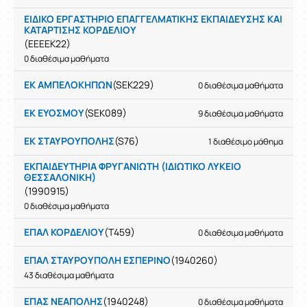
ΕΙΔΙΚΟ ΕΡΓΑΣΤΗΡΙΟ ΕΠΑΓΓΕΛΜΑΤΙΚΗΣ ΕΚΠΑΙΔΕΥΣΗΣ ΚΑΙ
ΚΑΤΑΡΤΙΣΗΣ ΚΟΡΔΕΛΙΟΥ
(EEEEK22)
0 διαθέσιμα μαθήματα
ΕΚ ΑΜΠΕΛΟΚΗΠΩΝ
(SEK229)
0 διαθέσιμα μαθήματα
ΕΚ ΕΥΟΣΜΟΥ
(SEK089)
9 διαθέσιμα μαθήματα
ΕΚ ΣΤΑΥΡΟΥΠΟΛΗΣ
(S76)
1 διαθέσιμο μάθημα
ΕΚΠΑΙΔΕΥΤΗΡΙΑ ΦΡΥΓΑΝΙΩΤΗ (ΙΔΙΩΤΙΚΟ ΛΥΚΕΙΟ
ΘΕΣΣΑΛΟΝΙΚΗ)
(1990915)
0 διαθέσιμα μαθήματα
ΕΠΑΛ ΚΟΡΔΕΛΙΟΥ
(T459)
0 διαθέσιμα μαθήματα
ΕΠΑΛ ΣΤΑΥΡΟΥΠΟΛΗ ΕΣΠΕΡΙΝΟ
(1940260)
43 διαθέσιμα μαθήματα
ΕΠΑΣ ΝΕΑΠΟΛΗΣ
(1940248)
0 διαθέσιμα μαθήματα