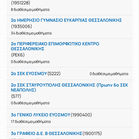
(1951228)
8 διαθέσιμα μαθήματα
2ο ΗΜΕΡΗΣΙΟ ΓΥΜΝΑΣΙΟ ΕΥΚΑΡΠΙΑΣ ΘΕΣΣΑΛΟΝΙΚΗΣ
(1935006)
34 διαθέσιμα μαθήματα
2ο ΠΕΡΙΦΕΡΕΙΑΚΟ ΕΠΙΜΟΡΦΩΤΙΚΟ ΚΕΝΤΡΟ
ΘΕΣΣΑΛΟΝΙΚΗΣ
(PEK6)
0 διαθέσιμα μαθήματα
2ο ΣΕΚ ΕΥΟΣΜΟΥ
(S222)
0 διαθέσιμα μαθήματα
2ο ΣΕΚ ΣΤΑΥΡΟΥΠΟΛΗΣ ΘΕΣΣΑΛΟΝΙΚΗΣ (Πρωην 6ο ΣΕΚ
ΝΕΑΠΟΛΗΣ)
(S77)
0 διαθέσιμα μαθήματα
3ο ΓΕΝΙΚΟ ΛΥΚΕΙΟ ΕΥΟΣΜΟΥ
(1990400)
17 διαθέσιμα μαθήματα
3ο ΓΡΑΦΕΙΟ Δ.Ε. Β ΘΕΣΣΑΛΟΝΙΚΗΣ
(1900175)