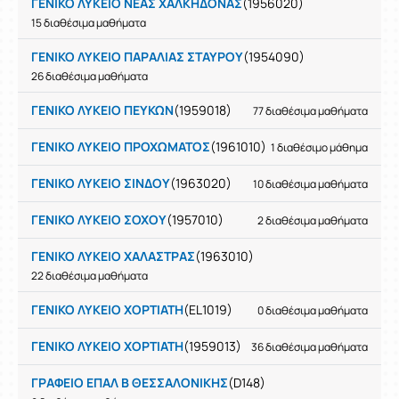
ΓΕΝΙΚΟ ΛΥΚΕΙΟ ΝΕΑΣ ΧΑΛΚΗΔΟΝΑΣ
(1956020)
15 διαθέσιμα μαθήματα
ΓΕΝΙΚΟ ΛΥΚΕΙΟ ΠΑΡΑΛΙΑΣ ΣΤΑΥΡΟΥ
(1954090)
26 διαθέσιμα μαθήματα
ΓΕΝΙΚΟ ΛΥΚΕΙΟ ΠΕΥΚΩΝ
(1959018)
77 διαθέσιμα μαθήματα
ΓΕΝΙΚΟ ΛΥΚΕΙΟ ΠΡΟΧΩΜΑΤΟΣ
(1961010)
1 διαθέσιμο μάθημα
ΓΕΝΙΚΟ ΛΥΚΕΙΟ ΣΙΝΔΟΥ
(1963020)
10 διαθέσιμα μαθήματα
ΓΕΝΙΚΟ ΛΥΚΕΙΟ ΣΟΧΟΥ
(1957010)
2 διαθέσιμα μαθήματα
ΓΕΝΙΚΟ ΛΥΚΕΙΟ ΧΑΛΑΣΤΡΑΣ
(1963010)
22 διαθέσιμα μαθήματα
ΓΕΝΙΚΟ ΛΥΚΕΙΟ ΧΟΡΤΙΑΤΗ
(EL1019)
0 διαθέσιμα μαθήματα
ΓΕΝΙΚΟ ΛΥΚΕΙΟ ΧΟΡΤΙΑΤΗ
(1959013)
36 διαθέσιμα μαθήματα
ΓΡΑΦΕΙΟ ΕΠΑΛ Β ΘΕΣΣΑΛΟΝΙΚΗΣ
(D148)