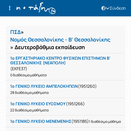
Σύνδεση
Μαθήματα
ΠΣΔ
»
Νομός Θεσσαλονίκης - Β' Θεσσαλονίκης
» Δευτεροβάθμια εκπαίδευση
1ο ΕΡΓΑΣΤΗΡΙΑΚΟ ΚΕΝΤΡΟ ΦΥΣΙΚΩΝ ΕΠΙΣΤΗΜΩΝ Β'
ΘΕΣΣΑΛΟΝΙΚΗΣ (ΝΕΑΠΟΛΗ)
(EKFE37)
0 διαθέσιμα μαθήματα
1ο ΓΕΝΙΚΟ ΛΥΚΕΙΟ ΑΜΠΕΛΟΚΗΠΩΝ
(1951260)
28 διαθέσιμα μαθήματα
1ο ΓΕΝΙΚΟ ΛΥΚΕΙΟ ΕΥΟΣΜΟΥ
(1951266)
22 διαθέσιμα μαθήματα
1ο ΓΕΝΙΚΟ ΛΥΚΕΙΟ ΜΕΝΕΜΕΝΗΣ
(1951185)
1 διαθέσιμο μάθημα