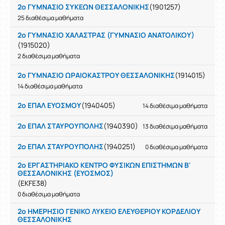
2ο ΓΥΜΝΑΣΙΟ ΣΥΚΕΩΝ ΘΕΣΣΑΛΟΝΙΚΗΣ
(1901257)
25 διαθέσιμα μαθήματα
2ο ΓΥΜΝΑΣΙΟ ΧΑΛΑΣΤΡΑΣ (ΓΥΜΝΑΣΙΟ ΑΝΑΤΟΛΙΚΟΥ)
(1915020)
2 διαθέσιμα μαθήματα
2ο ΓΥΜΝΑΣΙΟ ΩΡΑΙΟΚΑΣΤΡΟΥ ΘΕΣΣΑΛΟΝΙΚΗΣ
(1914015)
14 διαθέσιμα μαθήματα
2ο ΕΠΑΛ ΕΥΟΣΜΟΥ
(1940405)
14 διαθέσιμα μαθήματα
2ο ΕΠΑΛ ΣΤΑΥΡΟΥΠΟΛΗΣ
(1940390)
13 διαθέσιμα μαθήματα
2ο ΕΠΑΛ ΣΤΑΥΡΟΥΠΟΛΗΣ
(1940251)
0 διαθέσιμα μαθήματα
2ο ΕΡΓΑΣΤΗΡΙΑΚΟ ΚΕΝΤΡΟ ΦΥΣΙΚΩΝ ΕΠΙΣΤΗΜΩΝ Β'
ΘΕΣΣΑΛΟΝΙΚΗΣ (ΕΥΟΣΜΟΣ)
(EKFE38)
0 διαθέσιμα μαθήματα
2ο ΗΜΕΡΗΣΙΟ ΓΕΝΙΚΟ ΛΥΚΕΙΟ ΕΛΕΥΘΕΡΙΟΥ ΚΟΡΔΕΛΙΟΥ
ΘΕΣΣΑΛΟΝΙΚΗΣ