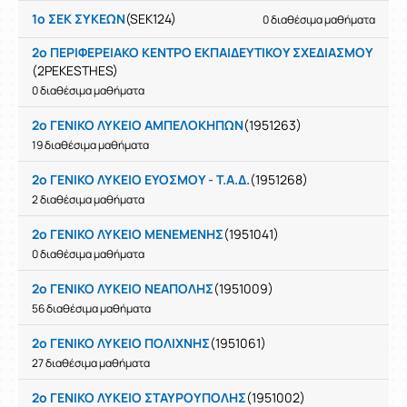
1ο ΣΕΚ ΣΥΚΕΩΝ
(SEK124)
0 διαθέσιμα μαθήματα
2o ΠΕΡΙΦΕΡΕΙΑΚΟ ΚΕΝΤΡΟ ΕΚΠΑΙΔΕΥΤΙΚΟΥ ΣΧΕΔΙΑΣΜΟΥ
(2PEKESTHES)
0 διαθέσιμα μαθήματα
2ο ΓΕΝΙΚΟ ΛΥΚΕΙΟ ΑΜΠΕΛΟΚΗΠΩΝ
(1951263)
19 διαθέσιμα μαθήματα
2ο ΓΕΝΙΚΟ ΛΥΚΕΙΟ ΕΥΟΣΜΟΥ - Τ.Α.Δ.
(1951268)
2 διαθέσιμα μαθήματα
2ο ΓΕΝΙΚΟ ΛΥΚΕΙΟ ΜΕΝΕΜΕΝΗΣ
(1951041)
0 διαθέσιμα μαθήματα
2ο ΓΕΝΙΚΟ ΛΥΚΕΙΟ ΝΕΑΠΟΛΗΣ
(1951009)
56 διαθέσιμα μαθήματα
2ο ΓΕΝΙΚΟ ΛΥΚΕΙΟ ΠΟΛΙΧΝΗΣ
(1951061)
27 διαθέσιμα μαθήματα
2ο ΓΕΝΙΚΟ ΛΥΚΕΙΟ ΣΤΑΥΡΟΥΠΟΛΗΣ
(1951002)