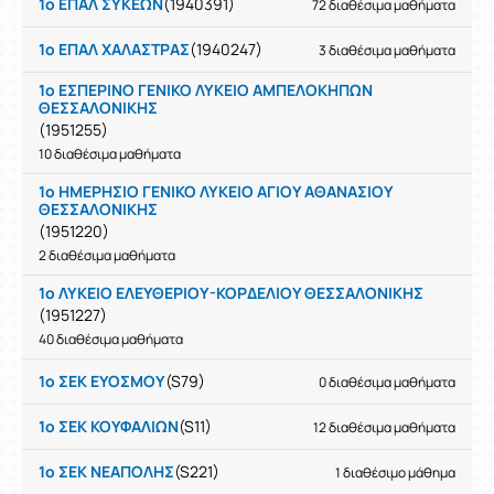
1ο ΕΠΑΛ ΣΥΚΕΩΝ
(1940391)
72 διαθέσιμα μαθήματα
1ο ΕΠΑΛ ΧΑΛΑΣΤΡΑΣ
(1940247)
3 διαθέσιμα μαθήματα
1ο ΕΣΠΕΡΙΝΟ ΓΕΝΙΚΟ ΛΥΚΕΙΟ ΑΜΠΕΛΟΚΗΠΩΝ
ΘΕΣΣΑΛΟΝΙΚΗΣ
(1951255)
10 διαθέσιμα μαθήματα
1ο ΗΜΕΡΗΣΙΟ ΓΕΝΙΚΟ ΛΥΚΕΙΟ ΑΓΙΟΥ ΑΘΑΝΑΣΙΟΥ
ΘΕΣΣΑΛΟΝΙΚΗΣ
(1951220)
2 διαθέσιμα μαθήματα
1ο ΛΥΚΕΙΟ ΕΛΕΥΘΕΡΙΟΥ-ΚΟΡΔΕΛΙΟΥ ΘΕΣΣΑΛΟΝΙΚΗΣ
(1951227)
40 διαθέσιμα μαθήματα
1ο ΣΕΚ ΕΥΟΣΜΟΥ
(S79)
0 διαθέσιμα μαθήματα
1ο ΣΕΚ ΚΟΥΦΑΛΙΩΝ
(S11)
12 διαθέσιμα μαθήματα
1ο ΣΕΚ ΝΕΑΠΟΛΗΣ
(S221)
1 διαθέσιμο μάθημα